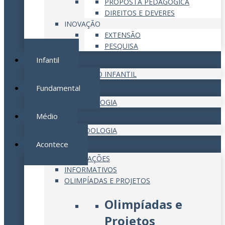
PROPOSTA PEDAGÓGICA
DIREITOS E DEVERES
INOVAÇÃO
EXTENSÃO
PESQUISA
Infantil
EDUCAÇÃO INFANTIL
Fundamental
METODOLOGIA
Médio
METODOLOGIA
Acontece
APROVAÇÕES
INFORMATIVOS
OLIMPÍADAS E PROJETOS
Olimpíadas e
Projetos