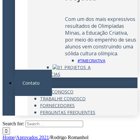
Com um dos mais expressivos
resultados de Olimpíadas
Minas, a Educação Criativa,
por meio do empenho de seus
alunos vem construindo uma
sólida cultura olímpica.
#TIMECRIATIVA
NOTÍCIAS
Contato
FALE CONOSCO
TRABALHE CONOSCO
FORNECEDORES
PERGUNTAS FREQUENTES
Search for:
Home
/
Aprovados 2021
/
Rodrigo Romanhol