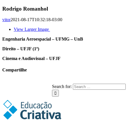
Rodrigo Romanhol
vitor
2021-08-17T10:32:18-03:00
View Larger Image
Engenharia Aeroespacial – UFMG – UnB
Direito – UFJF (1º)
Cinema e Audiovisual – UFJF
Compartilhe
Facebook
Twitter
LinkedIn
Whatsapp
Tumblr
Pinterest
Email
Search for: