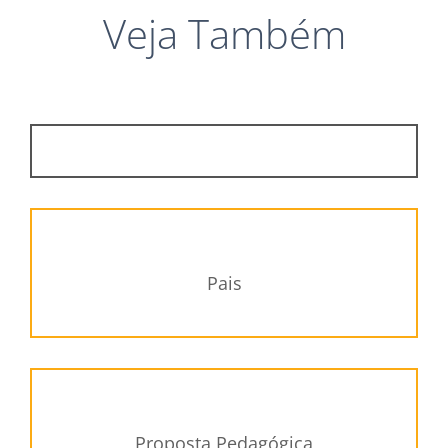
Veja Também
Pais
Proposta Pedagógica