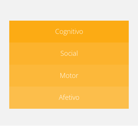
Cognitivo
Social
Motor
Afetivo