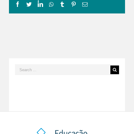
Facebook
Twitter
LinkedIn
Whatsapp
Tumblr
Pinterest
Email
Search
for: