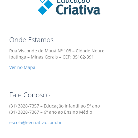
Onde Estamos
Rua Visconde de Mauá Nº 108 – Cidade Nobre
Ipatinga – Minas Gerais – CEP: 35162-391
Ver no Mapa
Fale Conosco
(31) 3828-7357 – Educação Infantil ao 5º ano
(31) 3828-7367 – 6º ano ao Ensino Médio
escola@eecriativa.com.br