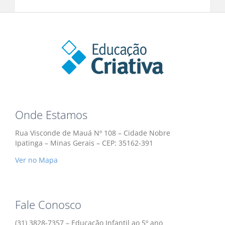
Onde Estamos
Rua Visconde de Mauá Nº 108 – Cidade Nobre
Ipatinga – Minas Gerais – CEP: 35162-391
Ver no Mapa
Fale Conosco
(31) 3828-7357 – Educação Infantil ao 5º ano