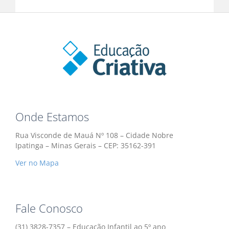
Onde Estamos
Rua Visconde de Mauá Nº 108 – Cidade Nobre
Ipatinga – Minas Gerais – CEP: 35162-391
Ver no Mapa
Fale Conosco
(31) 3828-7357 – Educação Infantil ao 5º ano