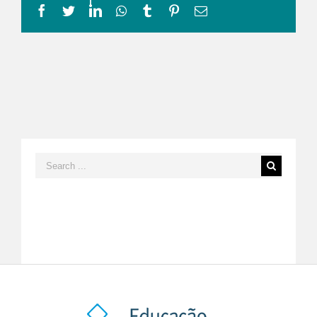
Facebook
Twitter
LinkedIn
Whatsapp
Tumblr
Pinterest
Email
Search
for: