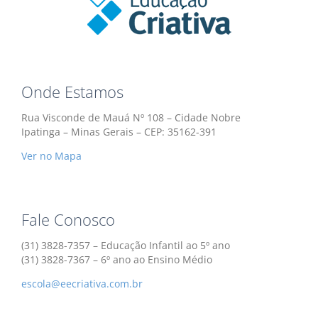
Onde Estamos
Rua Visconde de Mauá Nº 108 – Cidade Nobre
Ipatinga – Minas Gerais – CEP: 35162-391
Ver no Mapa
Fale Conosco
(31) 3828-7357 – Educação Infantil ao 5º ano
(31) 3828-7367 – 6º ano ao Ensino Médio
escola@eecriativa.com.br