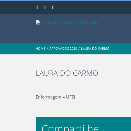
Skip
Instagram
Facebook
YouTube
to
content
HOME
/
APROVADOS 2020
/
LAURA DO CARMO
LAURA DO CARMO
View
Larger
Enfermagem – UFSJ
Image
Compartilhe