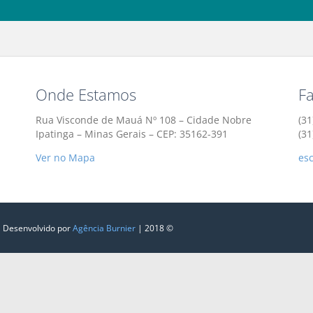
Onde Estamos
F
Rua Visconde de Mauá Nº 108 – Cidade Nobre
(31
Ipatinga – Minas Gerais – CEP: 35162-391
(3
Ver no Mapa
es
| Desenvolvido por
Agência Burnier
| 2018 ©‎