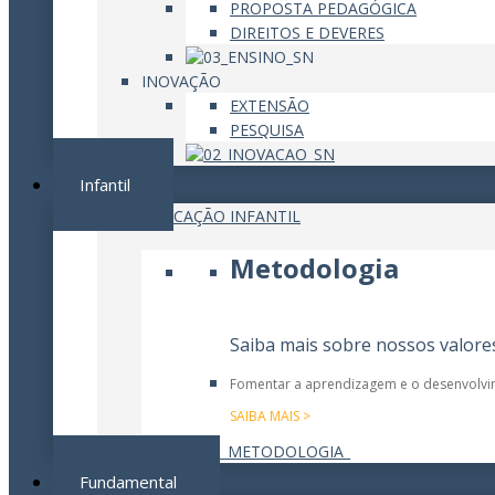
PROPOSTA PEDAGÓGICA
DIREITOS E DEVERES
INOVAÇÃO
EXTENSÃO
PESQUISA
Infantil
EDUCAÇÃO INFANTIL
Metodologia
Saiba mais sobre nossos valore
Fomentar a aprendizagem e o desenvolvime
SAIBA MAIS >
Fundamental