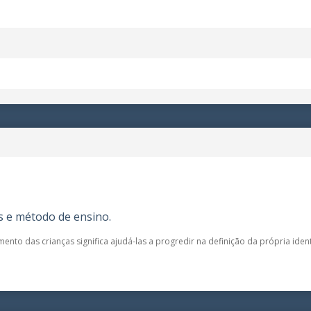
s e método de ensino.
nto das crianças significa ajudá-las a progredir na definição da própria ide