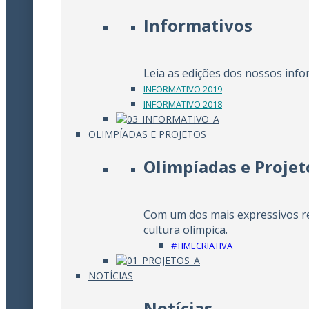
Informativos
Leia as edições dos nossos info
INFORMATIVO 2019
INFORMATIVO 2018
OLIMPÍADAS E PROJETOS
Olimpíadas e Projet
Com um dos mais expressivos re
cultura olímpica.
#TIMECRIATIVA
NOTÍCIAS
Notícias