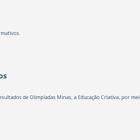
rmativos.
os
sultados de Olimpíadas Minas, a Educação Criativa, por m