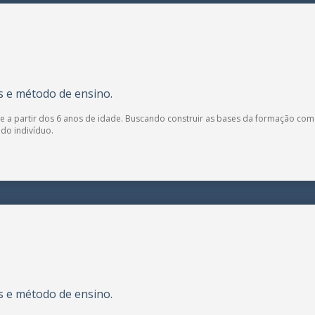
s e método de ensino.
se a partir dos 6 anos de idade. Buscando construir as bases da formação como
 do indivíduo.
s e método de ensino.