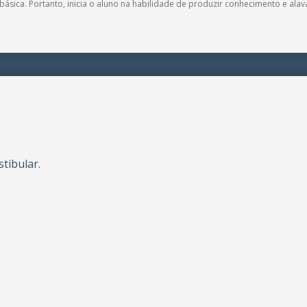
 básica. Portanto, inicia o aluno na habilidade de produzir conhecimento e al
tibular.