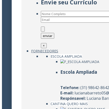
Envie seu Currículo
×
FORNECEDORES
ESCOLA AMPLIADA
Escola Ampliada
Telefone:
(31) 98642-864
E-mail:
lucianabarreto05@
Respónsavel:
Luciana Bar
CANTINA QUERO MAIS