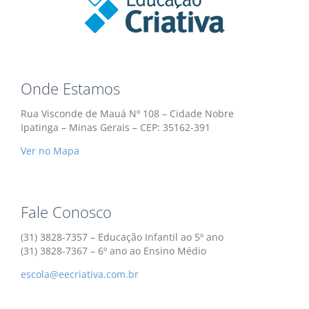
Onde Estamos
Rua Visconde de Mauá Nº 108 – Cidade Nobre
Ipatinga – Minas Gerais – CEP: 35162-391
Ver no Mapa
Fale Conosco
(31) 3828-7357 – Educação Infantil ao 5º ano
(31) 3828-7367 – 6º ano ao Ensino Médio
escola@eecriativa.com.br