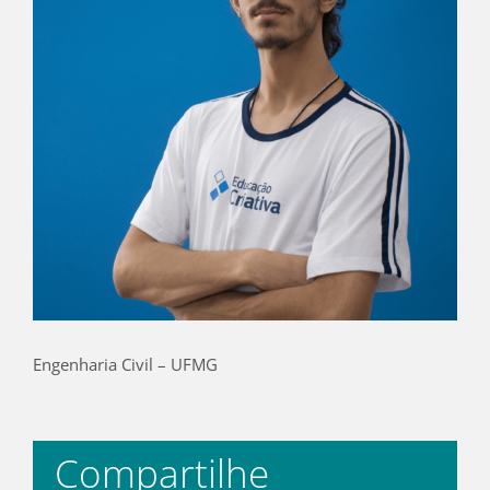
Engenharia Civil – UFMG
Compartilhe