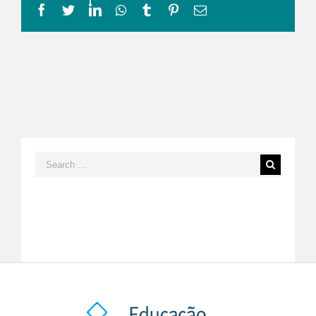
Facebook
Twitter
LinkedIn
Whatsapp
Tumblr
Pinterest
Email
Search
for: