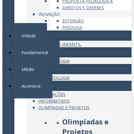
PROPOSTA PEDAGÓGICA
DIREITOS E DEVERES
INOVAÇÃO
EXTENSÃO
PESQUISA
Infantil
EDUCAÇÃO INFANTIL
Fundamental
METODOLOGIA
Médio
METODOLOGIA
Acontece
APROVAÇÕES
INFORMATIVOS
OLIMPÍADAS E PROJETOS
Olimpíadas e
Projetos