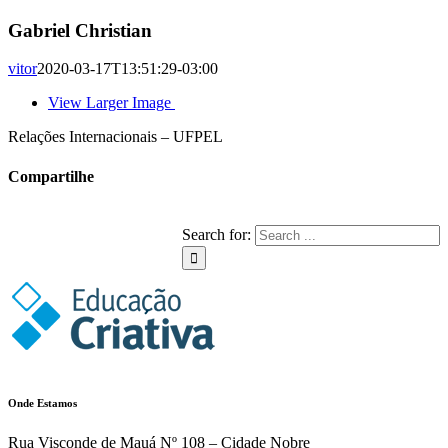
Gabriel Christian
vitor
2020-03-17T13:51:29-03:00
View Larger Image
Relações Internacionais – UFPEL
Compartilhe
Facebook
Twitter
LinkedIn
Whatsapp
Tumblr
Pinterest
Email
Search for:
Onde Estamos
Rua Visconde de Mauá Nº 108 – Cidade Nobre