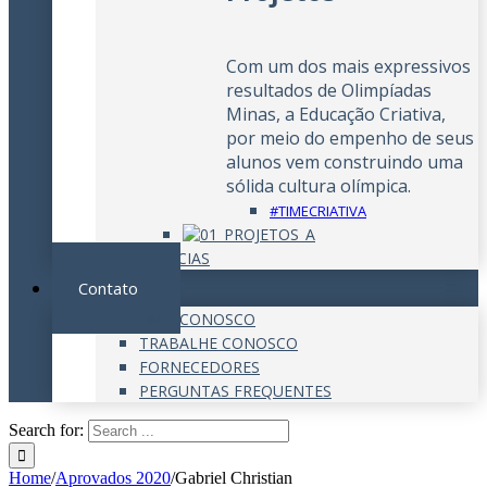
Com um dos mais expressivos
resultados de Olimpíadas
Minas, a Educação Criativa,
por meio do empenho de seus
alunos vem construindo uma
sólida cultura olímpica.
#TIMECRIATIVA
NOTÍCIAS
Contato
FALE CONOSCO
TRABALHE CONOSCO
FORNECEDORES
PERGUNTAS FREQUENTES
Search for:
Home
/
Aprovados 2020
/
Gabriel Christian