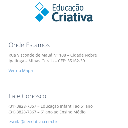
Onde Estamos
Rua Visconde de Mauá Nº 108 – Cidade Nobre
Ipatinga – Minas Gerais – CEP: 35162-391
Ver no Mapa
Fale Conosco
(31) 3828-7357 – Educação Infantil ao 5º ano
(31) 3828-7367 – 6º ano ao Ensino Médio
escola@eecriativa.com.br